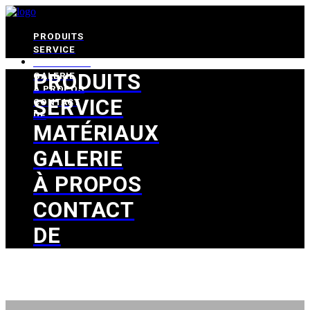
PRODUITS
SERVICE
MATÉRIAUX
PRODUITS
GALERIE
À PROPOS
SERVICE
CONTACT
DE
MATÉRIAUX
GALERIE
À PROPOS
CONTACT
DE