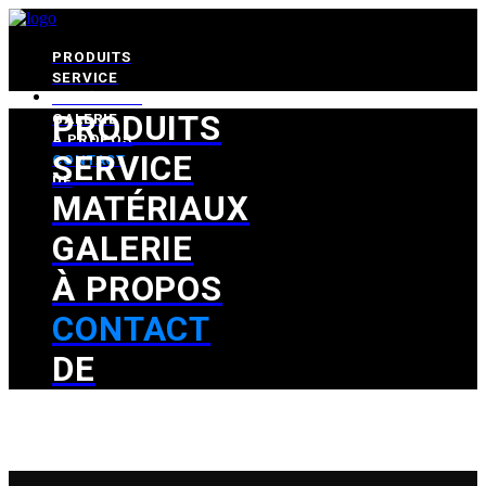
PRODUITS
SERVICE
MATÉRIAUX
PRODUITS
GALERIE
À PROPOS
SERVICE
CONTACT
DE
MATÉRIAUX
GALERIE
À PROPOS
CONTACT
DE