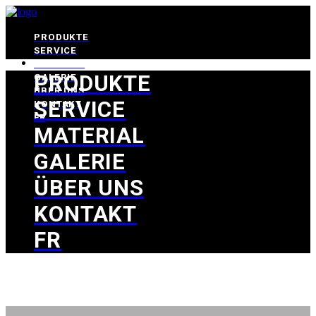
PRODUKTE
SERVICE
MATERIAL
PRODUKTE
GALERIE
ÜBER UNS
SERVICE
KONTAKT
FR
MATERIAL
GALERIE
ÜBER UNS
KONTAKT
FR